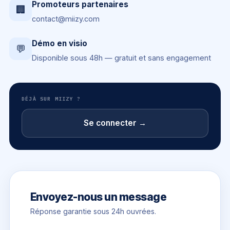
Promoteurs partenaires
🏢
contact@miizy.com
Démo en visio
💬
Disponible sous 48h — gratuit et sans engagement
DÉJÀ SUR MIIZY ?
Se connecter →
Envoyez-nous un message
Réponse garantie sous 24h ouvrées.