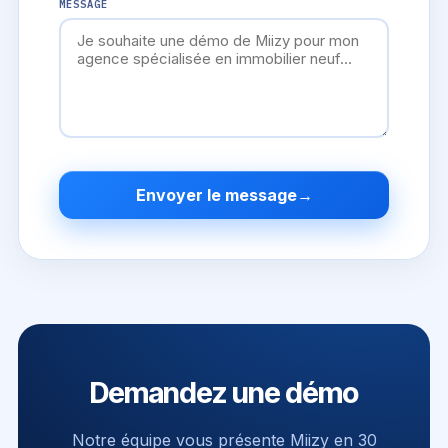
MESSAGE
Envoyer le message
→
Demandez une démo
Notre équipe vous présente Miizy en 30