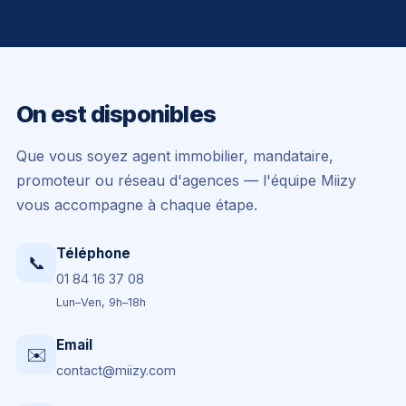
Génération de leads
On est disponibles
Que vous soyez agent immobilier, mandataire,
promoteur ou réseau d'agences — l'équipe Miizy
vous accompagne à chaque étape.
Téléphone
📞
01 84 16 37 08
Lun–Ven, 9h–18h
Email
✉️
contact@miizy.com